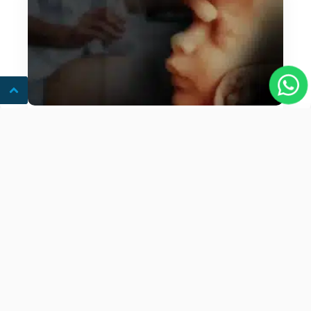
Ultrassom 3D/4D