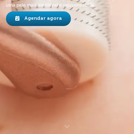
uma pele mais saudável e rejuvenescida.
Agendar agora