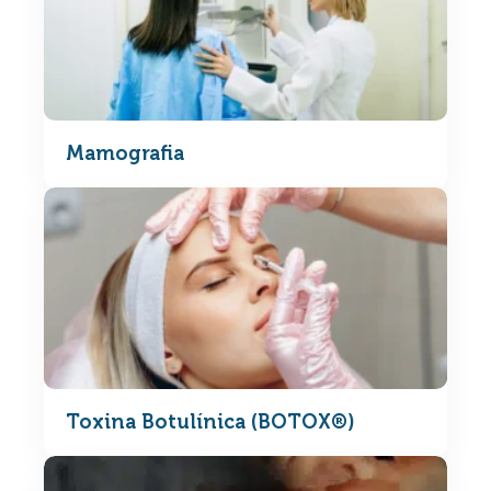
Mamografia
Toxina Botulínica (BOTOX®)