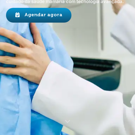
cuidado da saúde mamária com tecnologia avançada.
Agendar agora