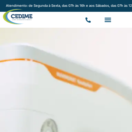
Atendimento: de Segunda à Sexta, das 07h às 16h e aos Sábados, das 07h às