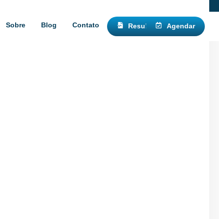
 Domicílio • Consulte Taxas
Sobre
Blog
Contato
Resultados
Agendar