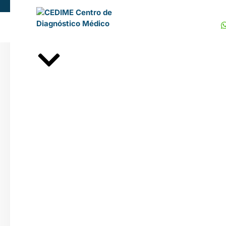
Atendimento: de Segunda à 
Home
Procedimentos Esté
Agendar agora