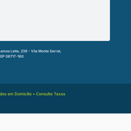
Lemos Leite, 236 - Vila Monte Serrat,
 CEP 06717-160
dos em Domicílio • Consulte Taxas