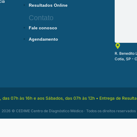
cia
Resultados Online
Contato
Fale conosco
Agendamento
R. Benedito 
Cotia, SP -
 das 07h às 16h e aos Sábados, das 07h às 12h • Entrega de Resulta
2026 © CEDIME Centro de Diagnóstico Médico · Todos os direitos reservados