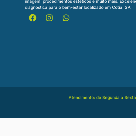
imagem, procedimentos estéticos e muito mais. Excelên
diagnóstica para o bem-estar localizado em Cotia, SP.
Atendimento: de Segunda à Sexta,