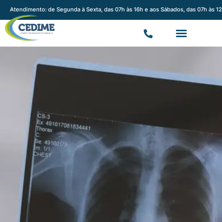
Atendimento: de Segunda à Sexta, das 07h às 16h e aos Sábados, das 07h às