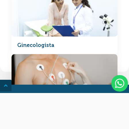
Ginecologista
Eletrocardiograma